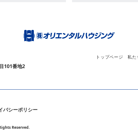
トップページ
私た
目101番地2
イバシーポリシー
ghts Reserved.