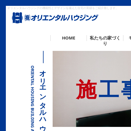
オリエンタルハウジングの機能性とデザインを備えた住宅の実績をご紹介致します。
HOME
私たちの家づく
り
ORIENTAL HOUSING BUILDING A HOUSE.
オリエンタルハウジングの家づくり
施