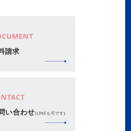
OCUMENT
料請求
ONTACT
問い合わせ
(LINEも可です)