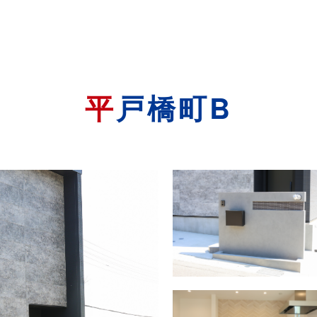
平戸橋町B